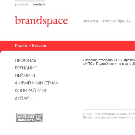
Русский
English
Главная
>
Новости
Название отобрано из 160 претен
ФИПСе. Подробности - в марте 20
© 2005—2007 brandspace. Москва, 2-я 
Дизайн и программное обеспечение —
к